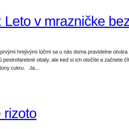
Leto v mrazničke bez 
 prvými hrejivými lúčmi sa u nás doma pravidelne otvár
estrofarebné obaly, ale keď si ich otočíte a začnete číta
 a tony cukru. Ja…
rizoto