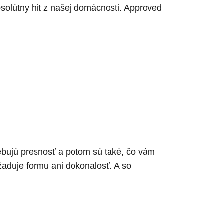
bsolútny hit z našej domácnosti. Approved
rebujú presnosť a potom sú také, čo vám
žaduje formu ani dokonalosť. A so