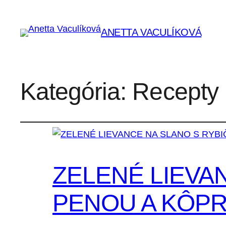
ANETTA VACULÍKOVÁ
Kategória:
Recepty
ZELENÉ LIEVA
PENOU A KÔP