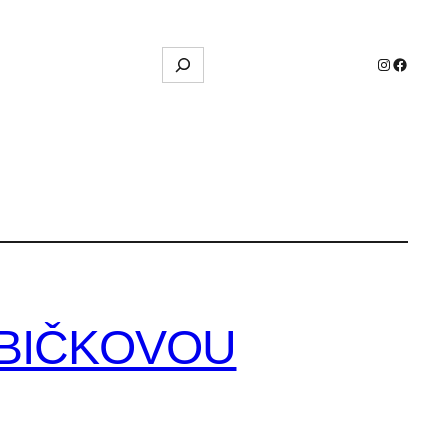
Hľadať
Instagram
Facebo
YBIČKOVOU