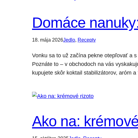
Domáce nanuky: 
18. mája 2026
Jedlo
, 
Recepty
Vonku sa to už začína pekne otepľovať a s
Poznáte to – v obchodoch na vás vyskakujú p
kupujete skôr koktail stabilizátorov, aróm
Ako na: krémové 