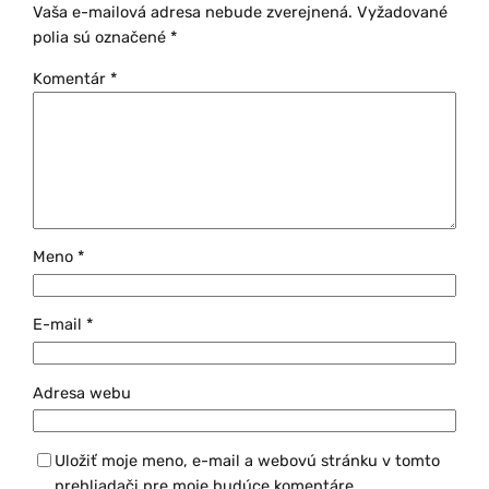
Vaša e-mailová adresa nebude zverejnená.
Vyžadované
polia sú označené
*
Komentár
*
Meno
*
E-mail
*
Adresa webu
Uložiť moje meno, e-mail a webovú stránku v tomto
prehliadači pre moje budúce komentáre.