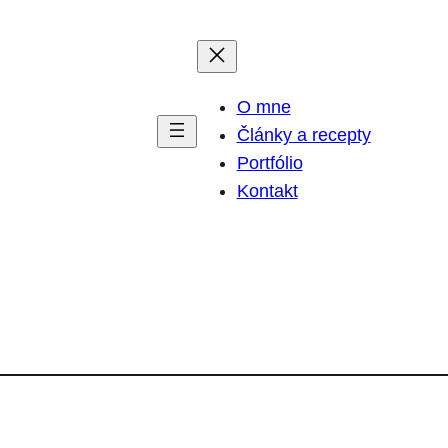
O mne
Články a recepty
Portfólio
Kontakt