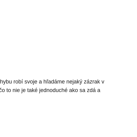
ohybu robí svoje a hľadáme nejaký zázrak v
čo to nie je také jednoduché ako sa zdá a