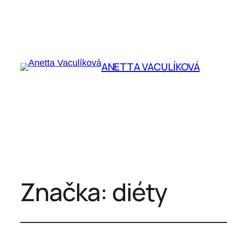
ANETTA VACULÍKOVÁ
Značka:
diéty