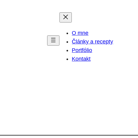
O mne
Články a recepty
Portfólio
Kontakt