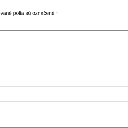
vané polia sú označené
*