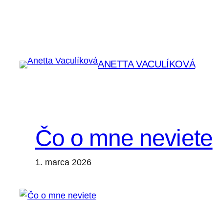
Prejsť
na
obsah
ANETTA VACULÍKOVÁ
Čo o mne neviete
1. marca 2026