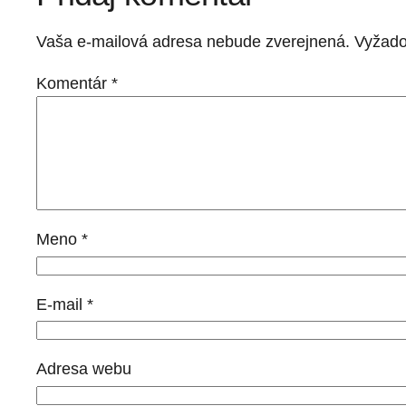
Vaša e-mailová adresa nebude zverejnená.
Vyžado
Komentár
*
Meno
*
E-mail
*
Adresa webu