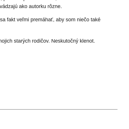
uvádzajú ako autorku rôzne.
m sa fakt veľmi premáhať, aby som niečo také
jich starých rodičov. Neskutočný klenot.