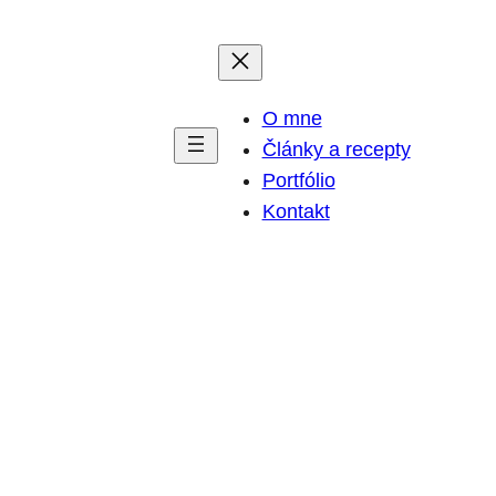
O mne
Články a recepty
Portfólio
Kontakt