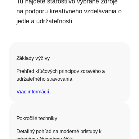
Tu nájdete starostlivo vybrané zdroje
na podporu kreatívneho vzdelávania o
jedle a udržateľnosti.
Základy výživy
Prehľad kľúčových princípov zdravého a
udržateľného stravovania.
Viac informácií
Pokročilé techniky
Detailný pohľad na moderné prístupy k