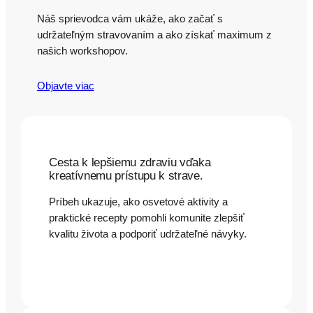
Náš sprievodca vám ukáže, ako začať s
udržateľným stravovaním a ako získať maximum z
našich workshopov.
Objavte viac
Cesta k lepšiemu zdraviu vďaka
kreatívnemu prístupu k strave.
Príbeh ukazuje, ako osvetové aktivity a
praktické recepty pomohli komunite zlepšiť
kvalitu života a podporiť udržateľné návyky.