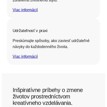
zdravému životnému štýlu.
Viac informácií
Udržateľnosť v praxi
Preskúmajte spôsoby, ako zaviesť udržateľné
návyky do každodenného života.
Viac informácií
Inšpiratívne príbehy o zmene
životov prostredníctvom
kreatívneho vzdelávania.