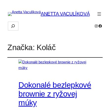
ANETTA VACULÍKOVÁ
Hľadať
Instagra
Faceb
Značka:
Koláč
Dokonalé bezlepkové
brownie z ryžovej
múky